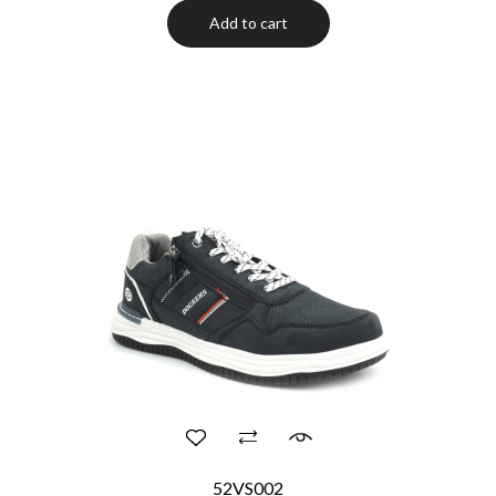
Add to cart
52VS002