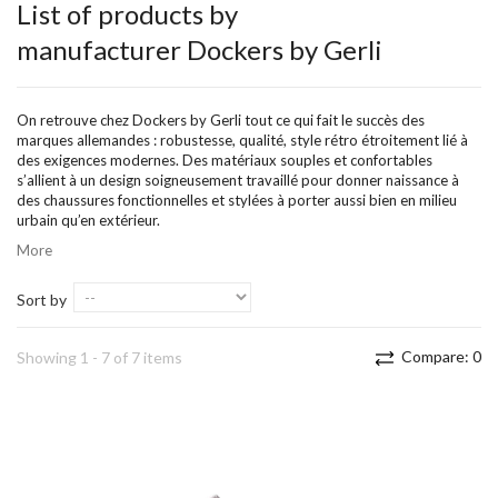
List of products by
manufacturer Dockers by Gerli
On retrouve chez Dockers by Gerli tout ce qui fait le succès des
marques allemandes : robustesse, qualité, style rétro étroitement lié à
des exigences modernes. Des matériaux souples et confortables
s’allient à un design soigneusement travaillé pour donner naissance à
des chaussures fonctionnelles et stylées à porter aussi bien en milieu
urbain qu’en extérieur.
More
Sort by
Compare:
0
Showing 1 - 7 of 7 items