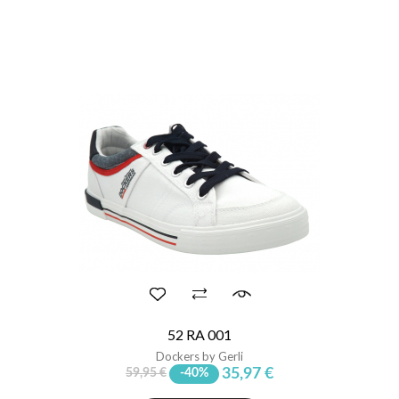
52 RA 001
Dockers by Gerli
35,97 €
59,95 €
-40%