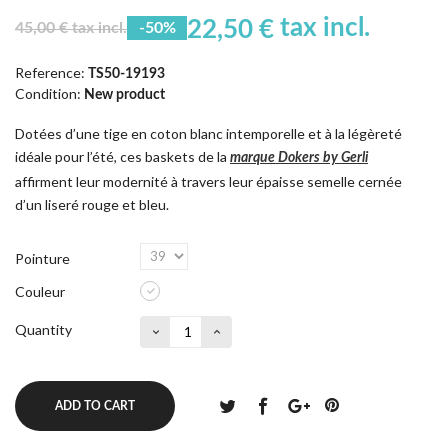
tax incl.
22,50 €
45,00 € tax incl.
-50%
Reference:
TS50-19193
Condition:
New product
Dotées d’une tige en coton blanc intemporelle et à la légèreté
idéale pour l’été, ces baskets de la
marque Dokers by Gerli
affirment leur modernité à travers leur épaisse semelle cernée
d’un liseré rouge et bleu.
Pointure
Couleur
Quantity
ADD TO CART