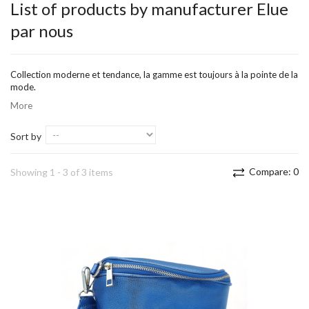
List of products by manufacturer Elue
par nous
Collection moderne et tendance, la gamme est toujours à la pointe de la
mode.
More
Sort by
Compare:
0
Showing 1 - 3 of 3 items