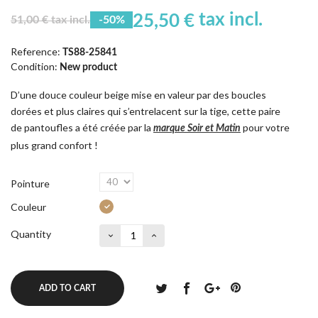
tax incl.
25,50 €
51,00 € tax incl.
-50%
Reference:
TS88-25841
Condition:
New product
D’une douce couleur beige mise en valeur par des boucles
dorées et plus claires qui s’entrelacent sur la tige, cette paire
de pantoufles a été créée par la
pour votre
marque Soir et Matin
plus grand confort !
Pointure
Couleur
Quantity
ADD TO CART