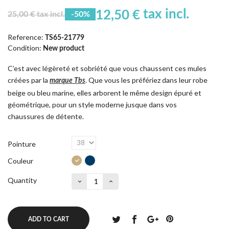
tax incl.
12,50 €
25,00 € tax incl.
-50%
Reference:
TS65-21779
Condition:
New product
C’est avec légèreté et sobriété que vous chaussent ces mules
créées par la
. Que vous les préfériez dans leur robe
marque Tbs
beige ou bleu marine, elles arborent le même design épuré et
géométrique, pour un style moderne jusque dans vos
chaussures de détente.
Pointure
Couleur
Quantity
ADD TO CART