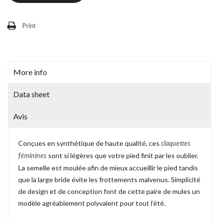
Print
More info
Data sheet
Avis
Conçues en synthétique de haute qualité, ces
claquettes
sont si légères que votre pied finit par les oublier.
féminines
La semelle est moulée afin de mieux accueillir le pied tandis
que la large bride évite les frottements malvenus. Simplicité
de design et de conception font de cette paire de mules un
modèle agréablement polyvalent pour tout l’été.