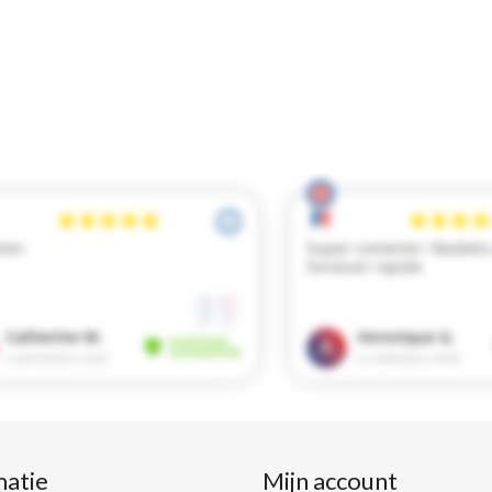
matie
Mijn account