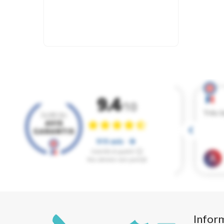
Infor