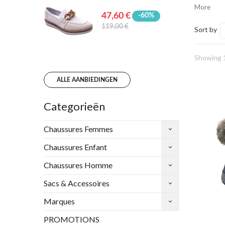
More
47,60 €
-60%
119,00 €
Sort by
Showing 1
ALLE AANBIEDINGEN
Categorieën
Chaussures Femmes
Chaussures Enfant
Chaussures Homme
Sacs & Accessoires
Marques
PROMOTIONS