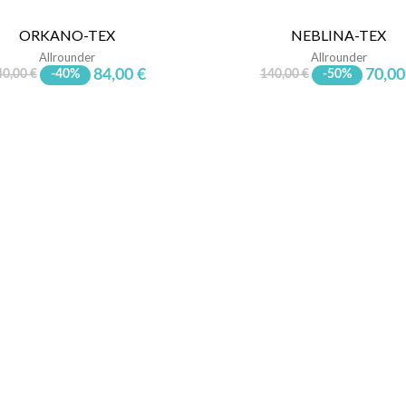
ORKANO-TEX
NEBLINA-TEX
Allrounder
Allrounder
84,00 €
70,00
40,00 €
-40%
140,00 €
-50%