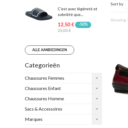
Sort by
C’est avec légèreté et
sobriété que...
Showing 1
12,50 €
-50%
25,00 €
ALLE AANBIEDINGEN
Categorieën
Chaussures Femmes
Chaussures Enfant
Chaussures Homme
Sacs & Accessoires
Marques