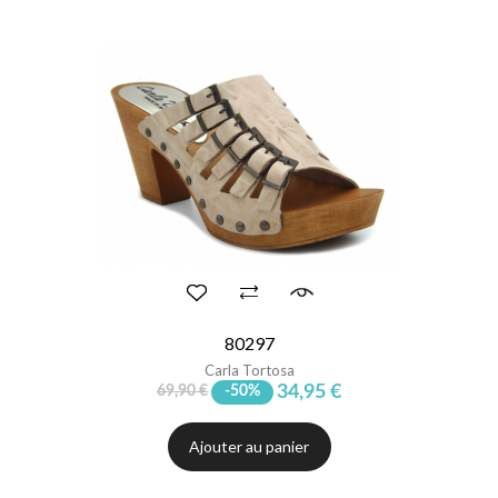
80297
Carla Tortosa
34,95 €
69,90 €
-50%
Ajouter au panier