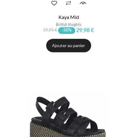
Kaya Mid
British Knights
29,98 €
59,95 €
-50%
Ajouter au panier