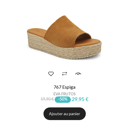
767 Espiga
EVA FRUTOS
29,95 €
59,90 €
-50%
Ajouter au panier