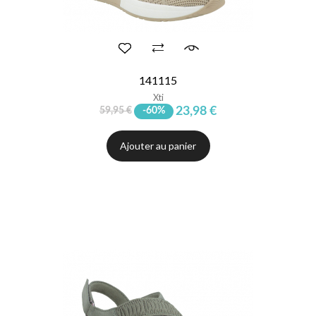
141115
Xti
23,98 €
59,95 €
-60%
Ajouter au panier