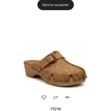
Ajouter au panier
79296