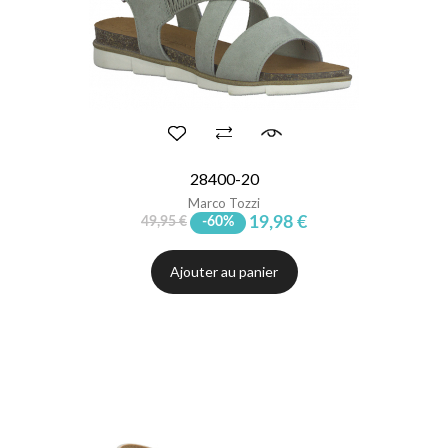
28400-20
Marco Tozzi
19,98 €
49,95 €
-60%
Ajouter au panier