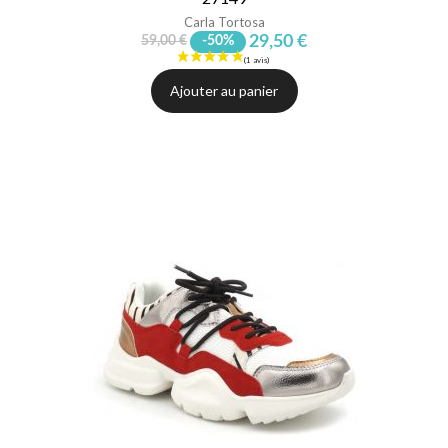
Carla Tortosa
29,50 €
59,00 €
-50%
Ajouter au panier