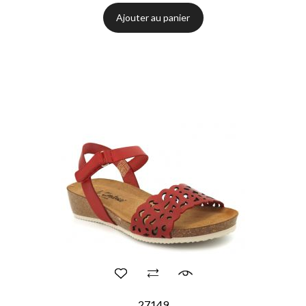
Ajouter au panier
(1 avis)
27149