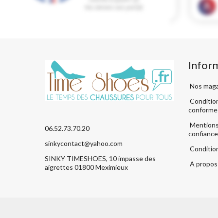
Infor
Nos maga
Condition
conforme
Mentions 
06.52.73.70.20
confiance
sinkycontact@yahoo.com
Conditio
SINKY TIMESHOES, 10 impasse des
A propos 
aigrettes 01800 Meximieux