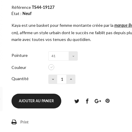
Référence
TS44-19127
État :
Neuf
Kaya est une basket pour femme montante créée par la
marque Br
cm), affirme un style urbain dont le succès ne faiblit pas depuis p
marie avec toutes vos tenues du quotidien.
Pointure
41
Couleur
Quantité
AJOUTER AU PANIER
Print