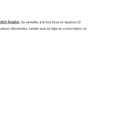
. Sa semelle, à la fois lisse et épaisse (3
itish Knights
lusieurs décennies, tandis que sa tige en coton blanc se