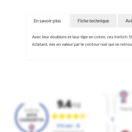
En savoir plus
Fiche technique
Avi
Avec leur doublure et leur tige en coton, ces
baskets f
éclatant, mis en valeur par le contour noir qui se ret