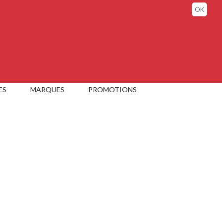
Connexion / Mon compte
OK
ES
MARQUES
PROMOTIONS