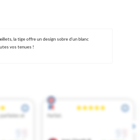
llets, la tige offre un design sobre d’un blanc
outes vos tenues !