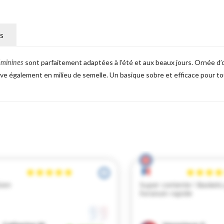
s
sont parfaitement adaptées à l’été et aux beaux jours. Ornée d’œi
éminines
rouve également en milieu de semelle. Un basique sobre et efficace pour t