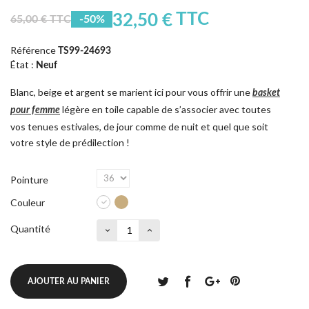
TTC
32,50 €
65,00 € TTC
-50%
Référence
TS99-24693
État :
Neuf
Blanc, beige et argent se marient ici pour vous offrir une
basket
légère en toile capable de s’associer avec toutes
pour femme
vos tenues estivales, de jour comme de nuit et quel que soit
votre style de prédilection !
Pointure
Couleur
Quantité
AJOUTER AU PANIER