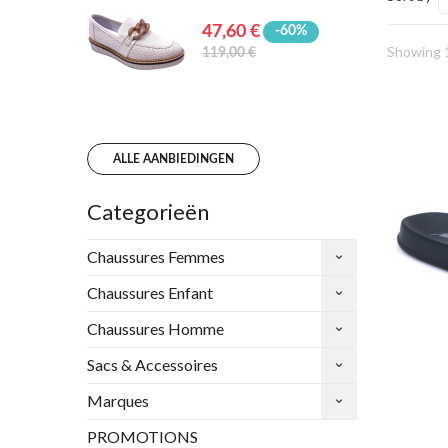
47,60 €
-60%
Showing 1
119,00 €
ALLE AANBIEDINGEN
Categorieën
Chaussures Femmes
Chaussures Enfant
Chaussures Homme
Sacs & Accessoires
Marques
PROMOTIONS