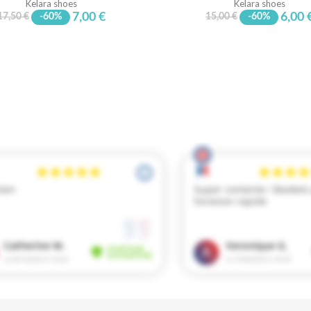
Kelara shoes
Kelara shoes
7,00 €
6,00 
17,50 €
-60%
15,00 €
-60%