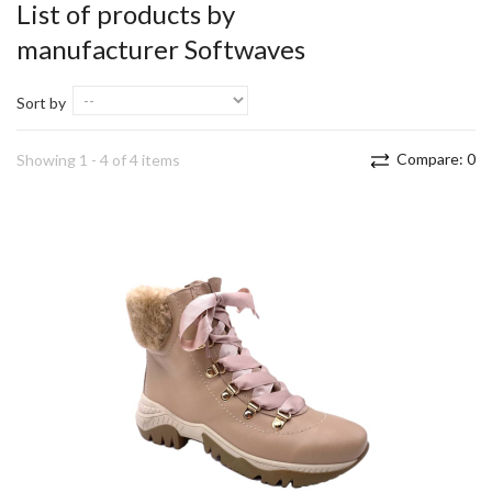
List of products by
manufacturer Softwaves
Sort by
Compare:
0
Showing 1 - 4 of 4 items