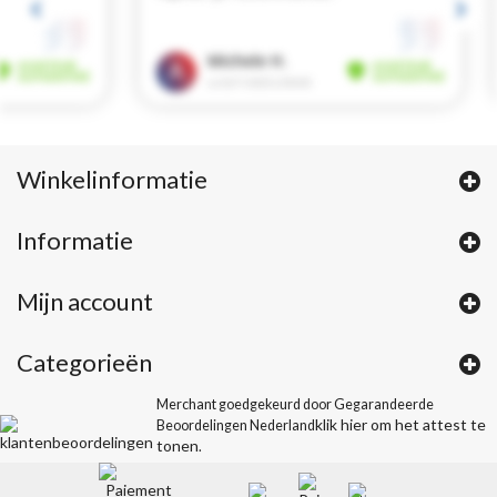
Winkelinformatie
Informatie
Mijn account
Categorieën
Merchant goedgekeurd door Gegarandeerde
klik hier om het attest te
Beoordelingen Nederland
tonen
.