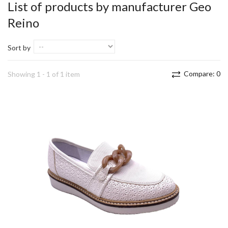
List of products by manufacturer Geo
Reino
Sort by
Compare:
0
Showing 1 - 1 of 1 item