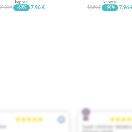
kaporal
kaporal
7,96 €
7,96 
19,90 €
-60%
19,90 €
-60%