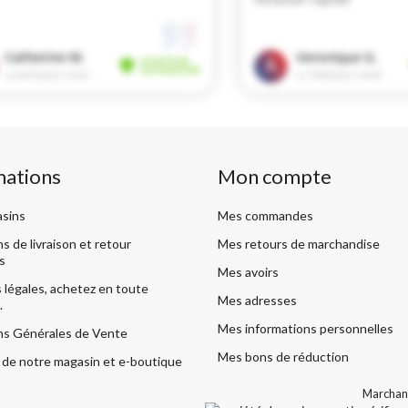
mations
Mon compte
sins
Mes commandes
s de livraison et retour
Mes retours de marchandise
s
Mes avoirs
légales, achetez en toute
Mes adresses
.
Mes informations personnelles
ns Générales de Vente
Mes bons de réduction
de notre magasin et e-boutique
Marchand