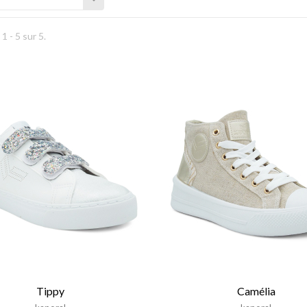
1 - 5 sur 5.
Tippy
Camélia