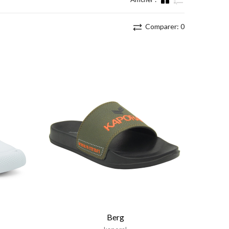
Liste
Comparer:
0
Berg