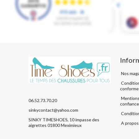
Infor
Nos maga
Condition
conforme
Mentions 
06.52.73.70.20
confiance
sinkycontact@yahoo.com
Conditio
SINKY TIMESHOES, 10 impasse des
A propos 
aigrettes 01800 Meximieux