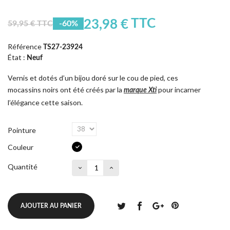
TTC
23,98 €
59,95 € TTC
-60%
Référence
TS27-23924
État :
Neuf
Vernis et dotés d’un bijou doré sur le cou de pied, ces
mocassins noirs ont été créés par la
pour incarner
marque Xti
l’élégance cette saison.
Pointure
Couleur
Quantité
AJOUTER AU PANIER