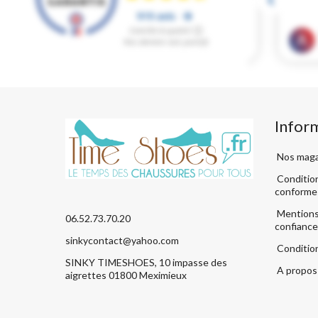
Infor
Nos maga
Condition
conforme
Mentions 
06.52.73.70.20
confiance
sinkycontact@yahoo.com
Conditio
SINKY TIMESHOES, 10 impasse des
A propos 
aigrettes 01800 Meximieux