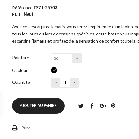
Référence
TS71-25703
État :
Neuf
Avec ces escarpins
Tamaris
, vous ferez l’expérience d’un look te
tous les jours ou lors d’occasions spéciales, cette botte vous insp
escarpins Tamaris et profitez de la sensation de confort toute la 
Pointure
36
Couleur
Quantité
AJOUTER AU PANIER
Print