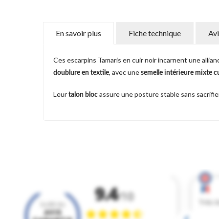
En savoir plus
Fiche technique
Avi
Ces escarpins Tamaris en cuir noir incarnent une allia
, avec une
doublure en textile
semelle intérieure mixte cu
Leur
assure une posture stable sans sacrifier
talon bloc