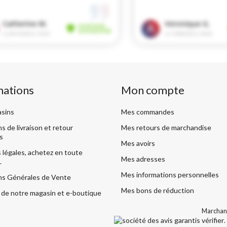
mations
Mon compte
sins
Mes commandes
s de livraison et retour
Mes retours de marchandise
s
Mes avoirs
légales, achetez en toute
Mes adresses
.
Mes informations personnelles
ns Générales de Vente
Mes bons de réduction
de notre magasin et e-boutique
Marchand
vérifier
.