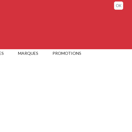
Connexion / Mon compte
OK
ES
MARQUES
PROMOTIONS