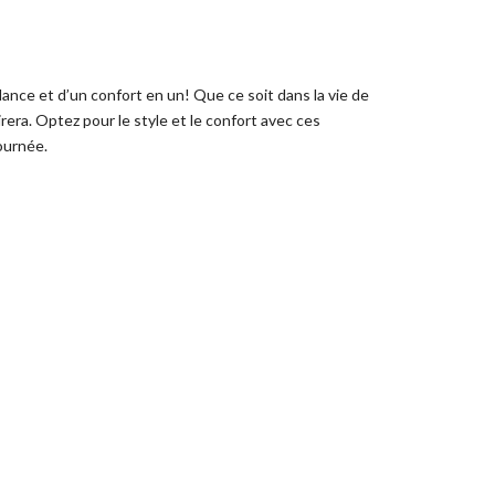
ndance et d’un confort en un!
Que ce soit dans la vie de
irera. Optez pour le style et le confort avec ces
journée.