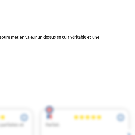
n épuré met en valeur un
et une
dessus en cuir véritable