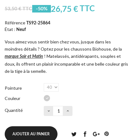
TTC
26,75 €
53,50 € TTC
-50%
Référence
TS92-25864
État :
Neuf
Vous aimez vous sentir bien chez vous, jusque dans les
moindres détails ? Optez pour les chaussons Biohouse, de la
! Matelassés, antidérapants, souples et
marque Soir et Matin
doux, ils offrent un plaisir incomparable et une belle couleur gris
de la tige à la semelle.
Pointure
Couleur
Quantité
AJOUTER AU PANIER