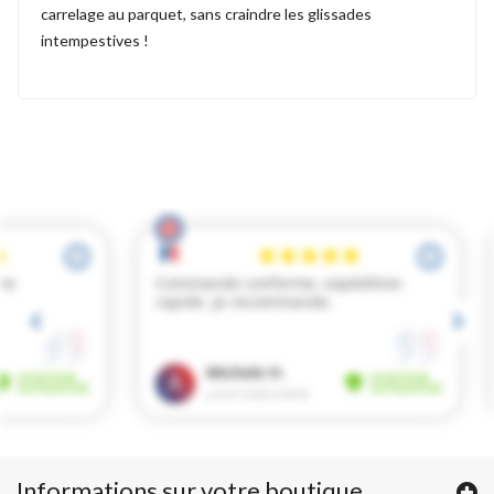
carrelage au parquet, sans craindre les glissades
intempestives !
Informations sur votre boutique