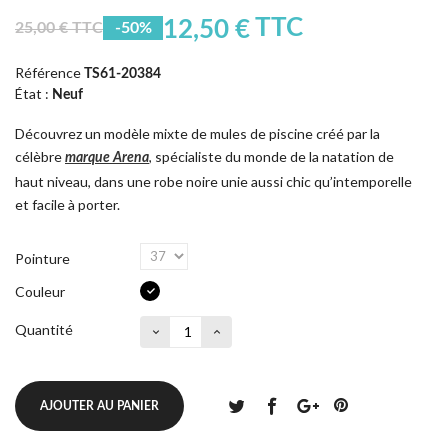
TTC
12,50 €
25,00 € TTC
-50%
Référence
TS61-20384
État :
Neuf
Découvrez un modèle mixte de mules de piscine créé par la
célèbre
, spécialiste du monde de la natation de
marque Arena
haut niveau, dans une robe noire unie aussi chic qu’intemporelle
et facile à porter.
Pointure
Couleur
Quantité
AJOUTER AU PANIER