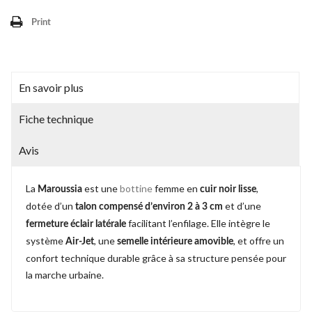
Print
En savoir plus
Fiche technique
Avis
La
est une
bottine
femme en
,
Maroussia
cuir noir lisse
dotée d’un
et d’une
talon compensé d’environ 2 à 3 cm
facilitant l’enfilage. Elle intègre le
fermeture éclair latérale
système
, une
, et offre un
Air‑Jet
semelle intérieure amovible
confort technique durable grâce à sa structure pensée pour
la marche urbaine.