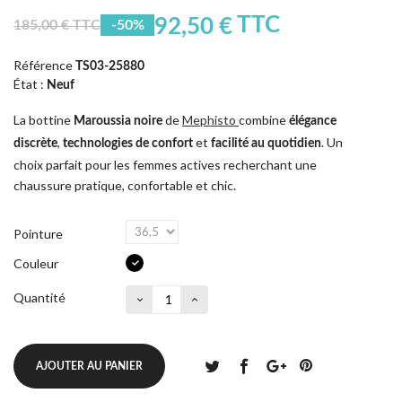
TTC
92,50 €
185,00 € TTC
-50%
Référence
TS03-25880
État :
Neuf
La bottine
de
Mephisto
combine
Maroussia noire
élégance
,
et
. Un
discrète
technologies de confort
facilité au quotidien
choix parfait pour les femmes actives recherchant une
chaussure pratique, confortable et chic.
Pointure
Couleur
Quantité
AJOUTER AU PANIER