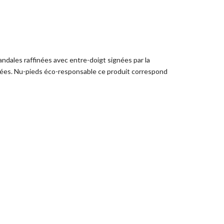
sandales raffinées avec entre-doigt signées par la
nfilées. Nu-pieds éco-responsable ce produit correspond