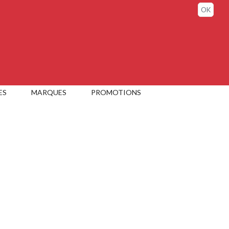
Connexion / Mon compte
OK
ES
MARQUES
PROMOTIONS