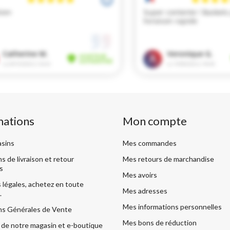
mations
Mon compte
sins
Mes commandes
s de livraison et retour
Mes retours de marchandise
s
Mes avoirs
légales, achetez en toute
Mes adresses
.
Mes informations personnelles
ns Générales de Vente
Mes bons de réduction
de notre magasin et e-boutique