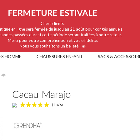
FERMETURE ESTIVALE
Chers clients,
tique en ligne sera fermée du jusqu'au 21 août pour congés annuels.
andes passées durant cette période seront traitées à notre retour.
Merci pour votre compréhension et votre fidélité.
Nous vous souhaitons un bel été ! ☀️
ES HOMME
CHAUSSURES ENFANT
SACS & ACCESSOIR
ajo
Cacau Marajo
(1 avis)