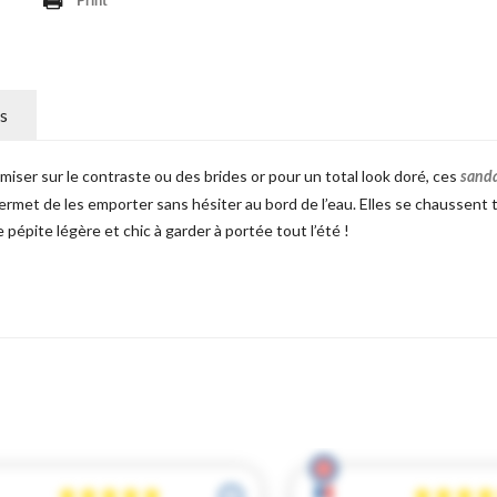
Print
s
miser sur le contraste ou des brides or pour un total look doré, ces
sanda
ermet de les emporter sans hésiter au bord de l’eau. Elles se chaussent t
 pépite légère et chic à garder à portée tout l’été !