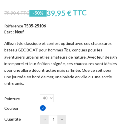
TTC
39,95 €
79,90 € TTC
-50%
Référence
TS35-25106
État :
Neuf
Alliez style classique et confort optimal avec ces chaussures
bateau GEOBOAT pour hommes
, conçues pour les
Tbs
aventuriers urbains et les amateurs de nature. Avec leur design
intemporel et leur finition soignée, ces chaussures sont idéales
pour une allure décontractée mais raffinée. Que ce soit pour
une journée en bord de mer, une balade en ville ou une sortie
entre amis.
Pointure
Couleur
Quantité