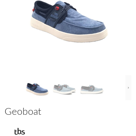
Geoboat