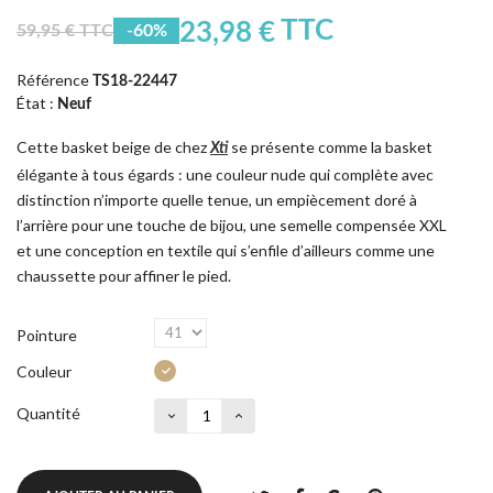
TTC
23,98 €
59,95 € TTC
-60%
Référence
TS18-22447
État :
Neuf
Cette basket beige de chez
se présente comme la basket
Xti
élégante à tous égards : une couleur nude qui complète avec
distinction n’importe quelle tenue, un empiècement doré à
l’arrière pour une touche de bijou, une semelle compensée XXL
et une conception en textile qui s’enfile d’ailleurs comme une
chaussette pour affiner le pied.
Pointure
Couleur
Quantité