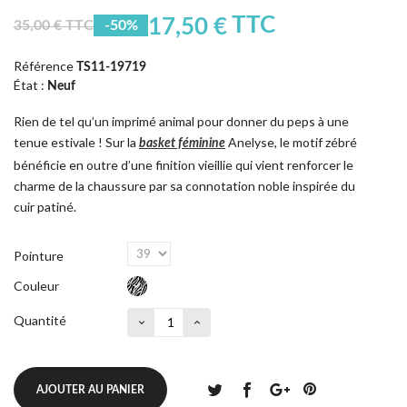
TTC
17,50 €
35,00 € TTC
-50%
Référence
TS11-19719
État :
Neuf
Rien de tel qu’un imprimé animal pour donner du peps à une
tenue estivale ! Sur la
Anelyse, le motif zébré
basket féminine
bénéficie en outre d’une finition vieillie qui vient renforcer le
charme de la chaussure par sa connotation noble inspirée du
cuir patiné.
Pointure
Couleur
Quantité
AJOUTER AU PANIER