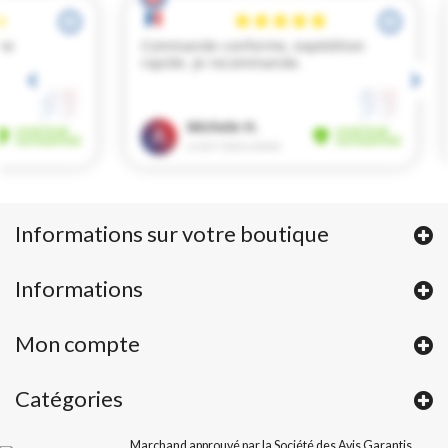
Informations sur votre boutique
Informations
Mon compte
Catégories
Marchand approuvé par la Société des Avis Garantis,