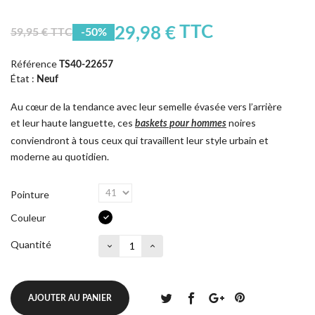
TTC
29,98 €
59,95 € TTC
-50%
Référence
TS40-22657
État :
Neuf
Au cœur de la tendance avec leur semelle évasée vers l’arrière
et leur haute languette, ces
noires
baskets pour hommes
conviendront à tous ceux qui travaillent leur style urbain et
moderne au quotidien.
Pointure
Couleur
Quantité
AJOUTER AU PANIER