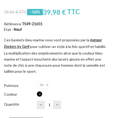
TTC
39,98 €
79,95 € TTC
-50%
Référence
TS49-21655
État :
Neuf
Ces baskets bleu marine vous sont proposées par la
marque
pour cultiver un style à la fois sportif et habillé.
Dockers by Gerli
La multiplication des empiècements ainsi que la couleur bleu
marine et l’aspect moucheté des lacets ajoute en effet une
note de chic à une chaussure pour homme dont la semelle est
taillée pour le sport.
Pointure
Couleur
Quantité