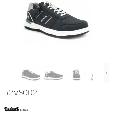
52VS002