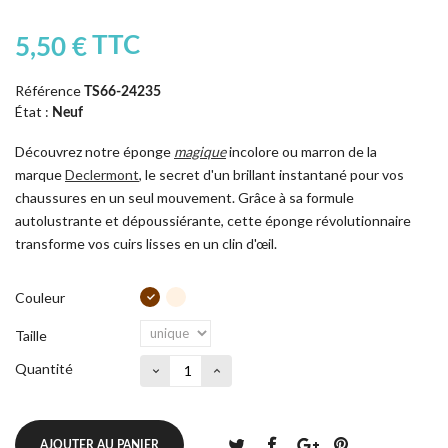
TTC
5,50 €
Référence
TS66-24235
État :
Neuf
Découvrez notre éponge
magique
incolore ou marron de la
marque
Declermont
, le secret d'un brillant instantané pour vos
chaussures en un seul mouvement. Grâce à sa formule
autolustrante et dépoussiérante, cette éponge révolutionnaire
transforme vos cuirs lisses en un clin d'œil.
Couleur
Taille
Quantité
AJOUTER AU PANIER