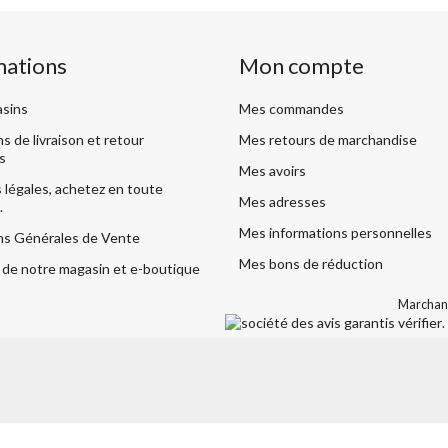
mations
Mon compte
sins
Mes commandes
s de livraison et retour
Mes retours de marchandise
s
Mes avoirs
légales, achetez en toute
Mes adresses
.
Mes informations personnelles
ns Générales de Vente
Mes bons de réduction
de notre magasin et e-boutique
Marchand
vérifier
.