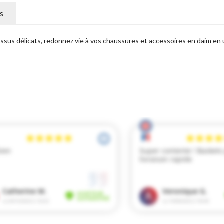
s
us délicats, redonnez vie à vos chaussures et accessoires en daim en u