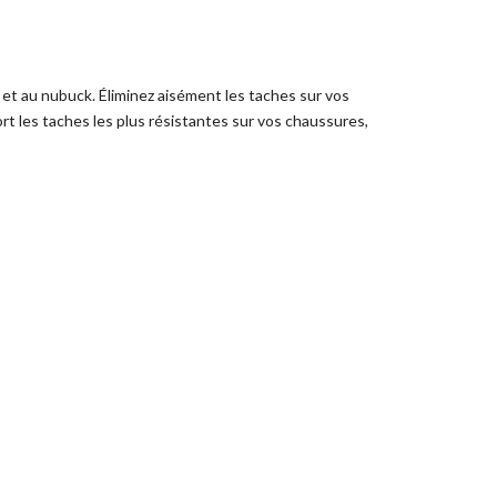
t au nubuck. Éliminez aisément les taches sur vos
rt les taches les plus résistantes sur vos chaussures,