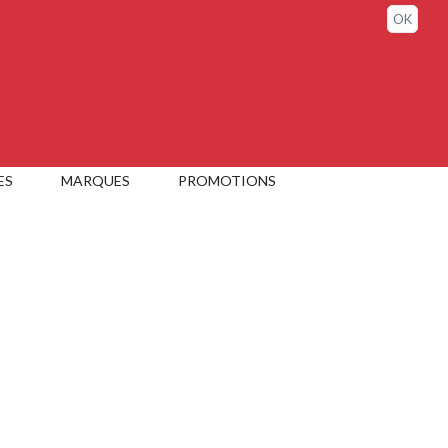
Connexion / Mon compte
OK
ES
MARQUES
PROMOTIONS