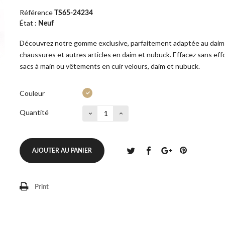
Référence
TS65-24234
État :
Neuf
Découvrez notre gomme exclusive, parfaitement adaptée au daim e
chaussures et autres articles en daim et nubuck. Effacez sans effo
sacs à main ou vêtements en cuir velours, daim et nubuck.
Couleur
Quantité
AJOUTER AU PANIER
Print