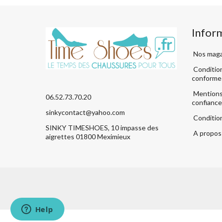
Infor
Nos maga
Condition
conforme
Mentions 
06.52.73.70.20
confiance
sinkycontact@yahoo.com
Conditio
SINKY TIMESHOES, 10 impasse des
A propos 
aigrettes 01800 Meximieux