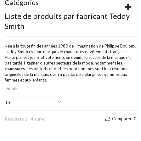
Catégories
Liste de produits par fabricant Teddy
Smith
Née à la toute fin des années 1980 de l’imagination de Philippe Bouloux,
Teddy Smith est une marque de chaussures et vêtements française.
Porté par ses jeans et vêtements en denim, le succès de la marque n’a
pas tardé à gagner d’autres secteurs de la mode, notamment les
chaussures. Les baskets et derbies pour hommes sont les créations
originelles de la marque, qui n’a pas tardé à élargir ses gammes aux
femmes et aux enfants.
Détails
Tri
Comparer:
0
Résultats 1 - 4 sur 4.