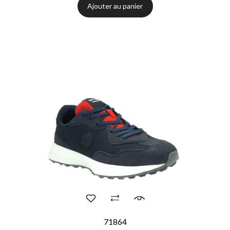
Ajouter au panier
71864