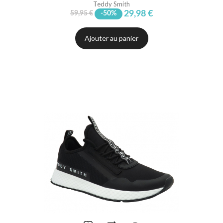
Teddy Smith
29,98 €
59,95 €
-50%
Ajouter au panier