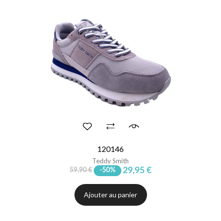
120146
Teddy Smith
29,95 €
59,90 €
-50%
Ajouter au panier