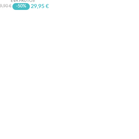
EVA FRUTOS
29,95 €
9,90 €
-50%