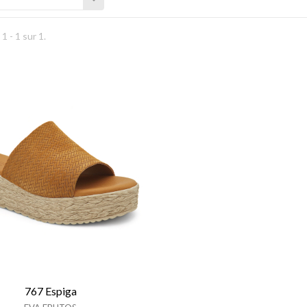
1 - 1 sur 1.
767 Espiga