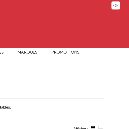
Connexion / Mon compte
OK
ES
MARQUES
PROMOTIONS
tables.
Afficher :