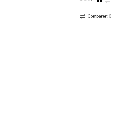
Liste
Comparer:
0