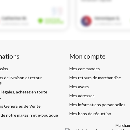
mations
Mon compte
sins
Mes commandes
s de livraison et retour
Mes retours de marchandise
s
Mes avoirs
légales, achetez en toute
Mes adresses
.
Mes informations personnelles
ns Générales de Vente
Mes bons de réduction
de notre magasin et e-boutique
Marchand