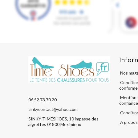
Infor
Nos maga
Condition
conforme
Mentions 
06.52.73.70.20
confiance
sinkycontact@yahoo.com
Conditio
SINKY TIMESHOES, 10 impasse des
A propos 
aigrettes 01800 Meximieux