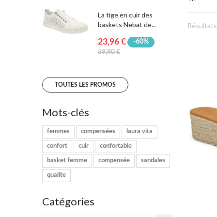
La tige en cuir des
baskets Nebat de...
Résultats 
23,96 €
-60%
59,90 €
TOUTES LES PROMOS
Mots-clés
femmes
compensées
laura vita
confort
cuir
confortable
basket femme
compensée
sandales
qualite
Catégories