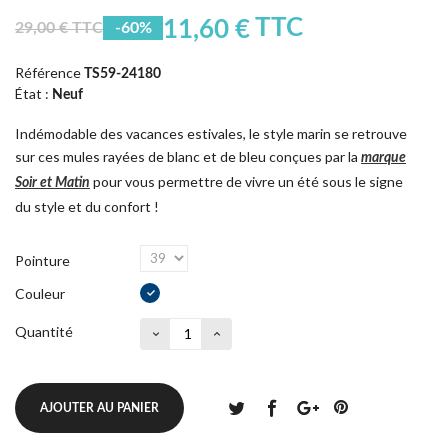
TTC
11,60 €
29,00 € TTC
-60%
Référence
TS59-24180
État :
Neuf
Indémodable des vacances estivales, le style marin se retrouve
sur ces mules rayées de blanc et de bleu conçues par la
marque
pour vous permettre de vivre un été sous le signe
Soir et Matin
du style et du confort !
Pointure
Couleur
Quantité
AJOUTER AU PANIER