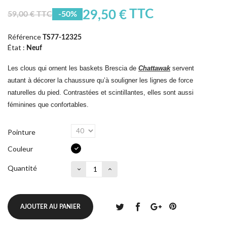
TTC
29,50 €
59,00 € TTC
-50%
Référence
TS77-12325
État :
Neuf
Les clous qui ornent les baskets Brescia de
Chattawak
servent
autant à décorer la chaussure qu’à souligner les lignes de force
naturelles du pied. Contrastées et scintillantes, elles sont aussi
féminines que confortables.
Pointure
Couleur
Quantité
AJOUTER AU PANIER