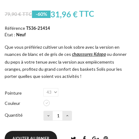
TTC
31,96 €
79,90 € TTC
-60%
Référence
TS36-21414
État :
Neuf
Que vous préfériez cultiver un look sobre avec la version en
nuances de blanc et de gris de ces
ou donner
chaussures Kdopa
du peps à votre tenue avec la version aux empiècements
oranges, profitez du grand confort des baskets Solis pour les
porter quelles que soient vos activités !
Pointure
Couleur
Quantité
AJOUTER AU PANIER