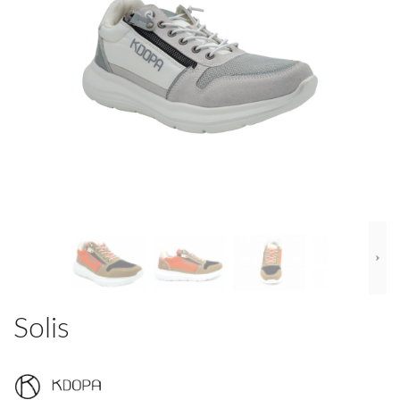
Solis