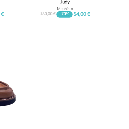
Judy
Mephisto
 €
54,00 €
180,00 €
-70%