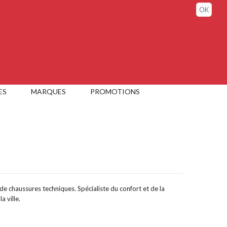
Connexion / Mon compte
OK
ES
MARQUES
PROMOTIONS
 chaussures techniques. Spécialiste du confort et de la
 ville.