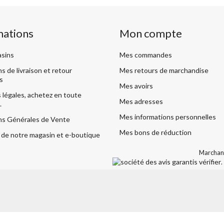
mations
Mon compte
sins
Mes commandes
s de livraison et retour
Mes retours de marchandise
s
Mes avoirs
légales, achetez en toute
Mes adresses
.
Mes informations personnelles
ns Générales de Vente
Mes bons de réduction
de notre magasin et e-boutique
Marchand
vérifier
.