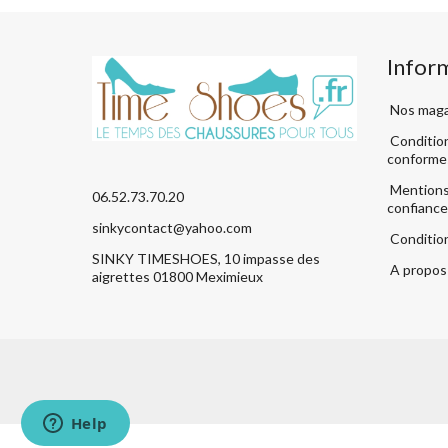
Infor
Nos maga
Condition
conforme
Mentions 
06.52.73.70.20
confiance
sinkycontact@yahoo.com
Conditio
SINKY TIMESHOES, 10 impasse des
A propos 
aigrettes 01800 Meximieux