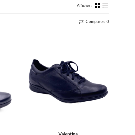
Afficher :
Liste
Comparer:
0
Valentina