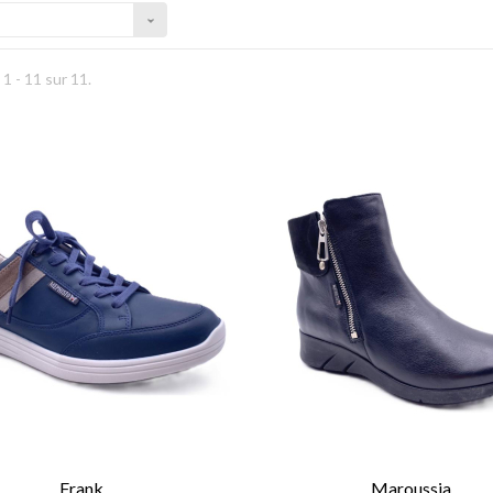
1 - 11 sur 11.
Frank
Maroussia